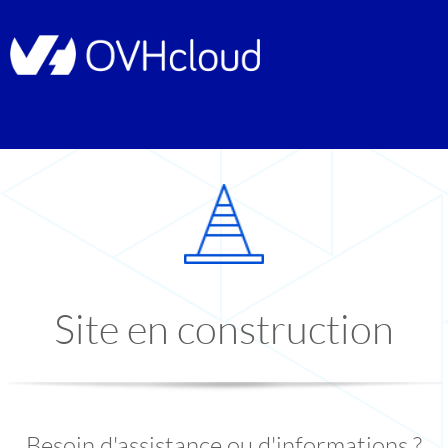
Site en construction
Besoin d'assistance ou d'informations ?